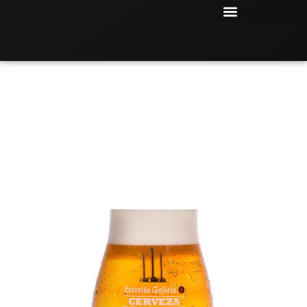
EN LA BIRRERÍA ENCONTRARÁS
EL MEJOR SABO