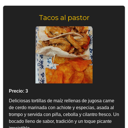
Tacos al pastor
Precio: 3
Deliciosas tortillas de maíz rellenas de jugosa carne
de cerdo marinada con achiote y especias, asada al
trompo y servida con piña, cebolla y cilantro fresco. Un
bocado lleno de sabor, tradición y un toque picante